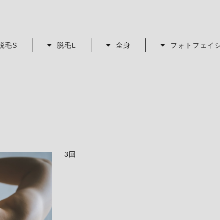
脱毛S
脱毛L
全身
フォトフェイ
3回